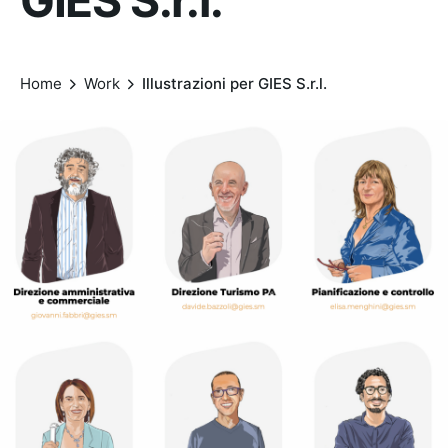
GIES S.r.l.
Home
Work
Illustrazioni per GIES S.r.l.