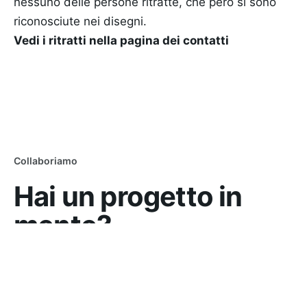
nessuno delle persone ritratte, che però si sono
riconosciute nei disegni.
Vedi i ritratti nella pagina dei contatti
Collaboriamo
Hai un progetto in
mente?
Hai un idea per un nuovo progetto o vuoi